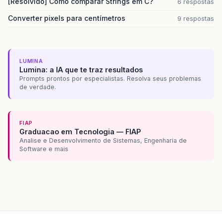
[Resolvido] Como comparar Strings em C?
6 respostas
Converter pixels para centímetros
9 respostas
LUMINA
Lumina: a IA que te traz resultados
Prompts prontos por especialistas. Resolva seus problemas
de verdade.
FIAP
Graduacao em Tecnologia — FIAP
Analise e Desenvolvimento de Sistemas, Engenharia de
Software e mais