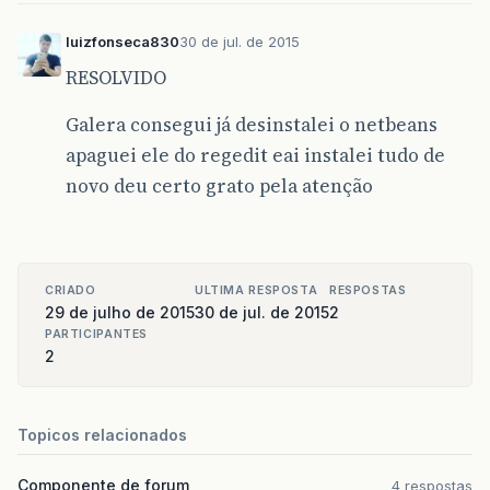
luizfonseca830
30 de jul. de 2015
RESOLVIDO
Galera consegui já desinstalei o netbeans
apaguei ele do regedit eai instalei tudo de
novo deu certo grato pela atenção
CRIADO
ULTIMA RESPOSTA
RESPOSTAS
29 de julho de 2015
30 de jul. de 2015
2
PARTICIPANTES
2
Topicos relacionados
Componente de forum
4 respostas