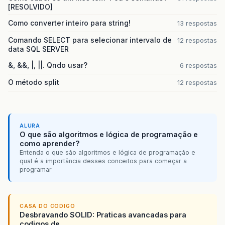
[RESOLVIDO]
Como converter inteiro para string!
13 respostas
Comando SELECT para selecionar intervalo de
12 respostas
data SQL SERVER
&, &&, |, ||. Qndo usar?
6 respostas
O método split
12 respostas
ALURA
O que são algoritmos e lógica de programação e
como aprender?
Entenda o que são algoritmos e lógica de programação e
qual é a importância desses conceitos para começar a
programar
CASA DO CODIGO
Desbravando SOLID: Praticas avancadas para
codigos de...