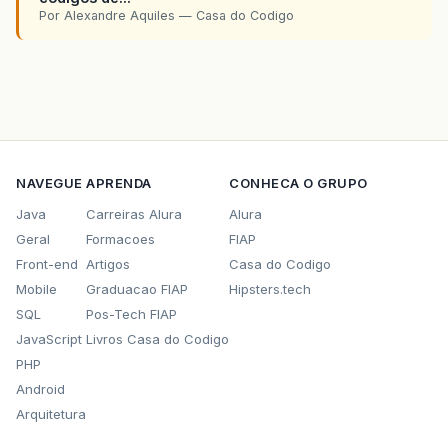
Por Alexandre Aquiles — Casa do Codigo
NAVEGUE
APRENDA
CONHECA O GRUPO
Java
Carreiras Alura
Alura
Geral
Formacoes
FIAP
Front-end
Artigos
Casa do Codigo
Mobile
Graduacao FIAP
Hipsters.tech
SQL
Pos-Tech FIAP
JavaScript
Livros Casa do Codigo
PHP
Android
Arquitetura