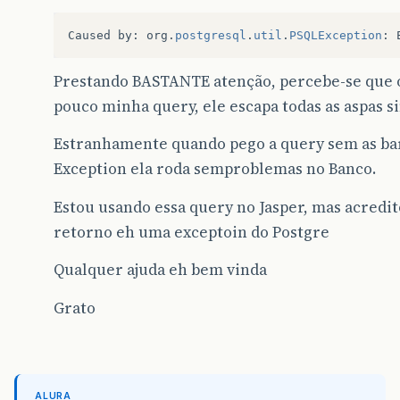
Caused
by
:
org
.
postgresql
.
util
.
PSQLException
:
Prestando BASTANTE atenção, percebe-se que
pouco minha query, ele escapa todas as aspas s
Estranhamente quando pego a query sem as ba
Exception ela roda semproblemas no Banco.
Estou usando essa query no Jasper, mas acredito
retorno eh uma exceptoin do Postgre
Qualquer ajuda eh bem vinda
Grato
ALURA