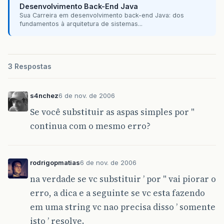
Desenvolvimento Back-End Java
Sua Carreira em desenvolvimento back-end Java: dos
fundamentos à arquitetura de sistemas...
3 Respostas
s4nchez
6 de nov. de 2006
Se você substituir as aspas simples por "
continua com o mesmo erro?
rodrigopmatias
6 de nov. de 2006
na verdade se vc substituir ’ por " vai piorar o
erro, a dica e a seguinte se vc esta fazendo
em uma string vc nao precisa disso ’ somente
isto ’ resolve.