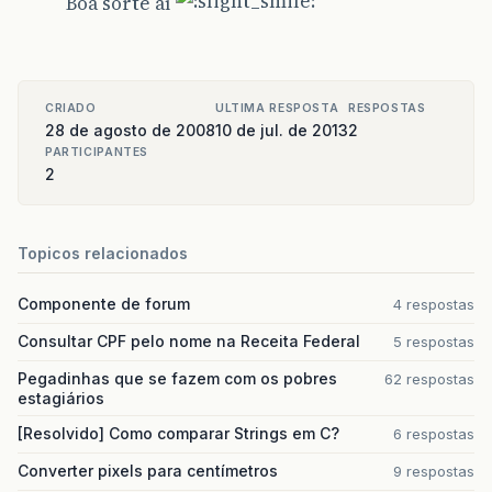
Boa sorte aí
CRIADO
ULTIMA RESPOSTA
RESPOSTAS
28 de agosto de 2008
10 de jul. de 2013
2
PARTICIPANTES
2
Topicos relacionados
Componente de forum
4 respostas
Consultar CPF pelo nome na Receita Federal
5 respostas
Pegadinhas que se fazem com os pobres
62 respostas
estagiários
[Resolvido] Como comparar Strings em C?
6 respostas
Converter pixels para centímetros
9 respostas