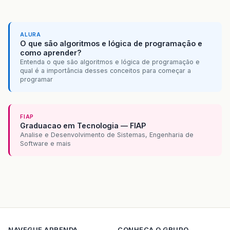
ALURA
O que são algoritmos e lógica de programação e
como aprender?
Entenda o que são algoritmos e lógica de programação e
qual é a importância desses conceitos para começar a
programar
FIAP
Graduacao em Tecnologia — FIAP
Analise e Desenvolvimento de Sistemas, Engenharia de
Software e mais
NAVEGUE
APRENDA
CONHECA O GRUPO