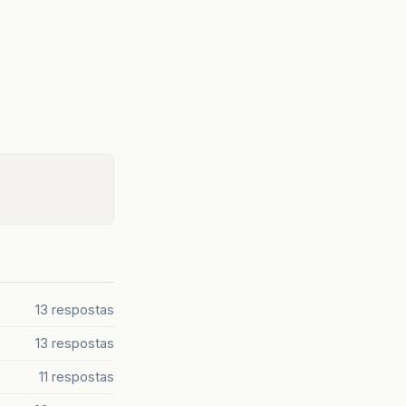
13 respostas
13 respostas
11 respostas