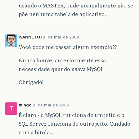
usando o MASTER, onde normalmente não se
põe nenhuma tabela de aplicativo.
IVANNETO7
21 de mai. de 2009
Você pode me passar algum exemplo??
Nunca houve, anteriormente essa
necessidade quando usava MySQL
Obrigado!!
thingol
21 de mai. de 2009
T
É claro - o MySQL funciona de um jeito e o
SQL Server funciona de outro jeito. Cuidado
com a bitola…