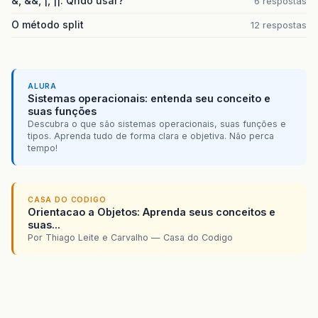
&, &&, |, ||. Qndo usar?
6 respostas
O método split
12 respostas
ALURA
Sistemas operacionais: entenda seu conceito e
suas funções
Descubra o que são sistemas operacionais, suas funções e
tipos. Aprenda tudo de forma clara e objetiva. Não perca
tempo!
CASA DO CODIGO
Orientacao a Objetos: Aprenda seus conceitos e
suas...
Por Thiago Leite e Carvalho — Casa do Codigo