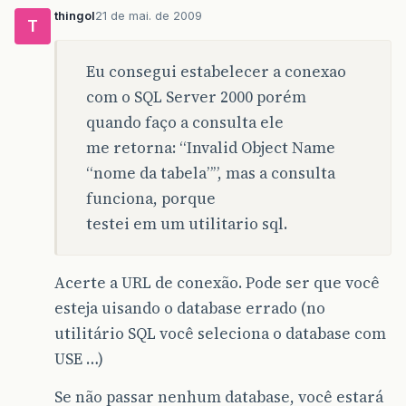
thingol
21 de mai. de 2009
T
Eu consegui estabelecer a conexao
com o SQL Server 2000 porém
quando faço a consulta ele
me retorna: “Invalid Object Name
“nome da tabela””, mas a consulta
funciona, porque
testei em um utilitario sql.
Acerte a URL de conexão. Pode ser que você
esteja uisando o database errado (no
utilitário SQL você seleciona o database com
USE …)
Se não passar nenhum database, você estará