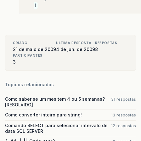
}
CRIADO
ULTIMA RESPOSTA
RESPOSTAS
21 de maio de 2009
4 de jun. de 2009
8
PARTICIPANTES
3
Topicos relacionados
Como saber se um mes tem 4 ou 5 semanas?
31 respostas
[RESOLVIDO]
Como converter inteiro para string!
13 respostas
Comando SELECT para selecionar intervalo de
12 respostas
data SQL SERVER