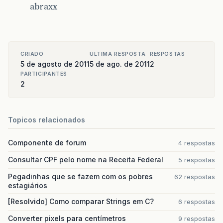
abraxx
CRIADO
ULTIMA RESPOSTA
RESPOSTAS
5 de agosto de 2011
5 de ago. de 2011
2
PARTICIPANTES
2
Topicos relacionados
Componente de forum
4 respostas
Consultar CPF pelo nome na Receita Federal
5 respostas
Pegadinhas que se fazem com os pobres
62 respostas
estagiários
[Resolvido] Como comparar Strings em C?
6 respostas
Converter pixels para centímetros
9 respostas