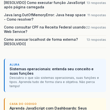
[RESOLVIDO] Como executar função JavaScript
13 respostas
após página carregada
Java.lang.OutOfMemoryError: Java heap space
11 respostas
- Como resolver?
Como consultar CPF na Receita Federal usando
22 respostas
Web Service?
Como acessar localhost de forma externa?
13 respostas
[RESOLVIDO]
ALURA
Sistemas operacionais: entenda seu conceito e
suas funções
Descubra o que são sistemas operacionais, suas funções e
tipos. Aprenda tudo de forma clara e objetiva. Não perca
tempo!
CASA DO CODIGO
Aprenda JavaScript com Dashboards: Seus