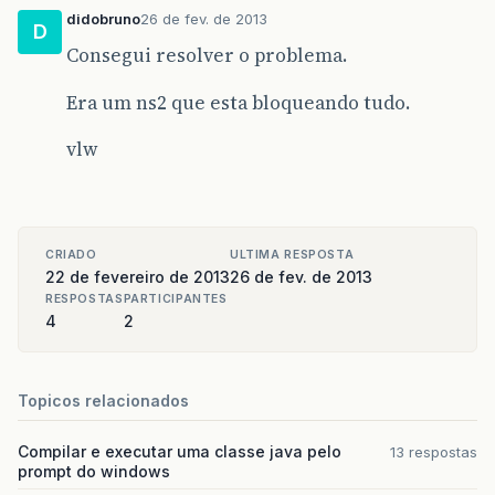
didobruno
26 de fev. de 2013
D
Consegui resolver o problema.
Era um ns2 que esta bloqueando tudo.
vlw
CRIADO
ULTIMA RESPOSTA
22 de fevereiro de 2013
26 de fev. de 2013
RESPOSTAS
PARTICIPANTES
4
2
Topicos relacionados
Compilar e executar uma classe java pelo
13 respostas
prompt do windows