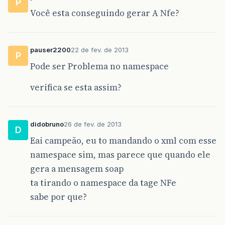
P
Você esta conseguindo gerar A Nfe?
pauser2200
22 de fev. de 2013
P
Pode ser Problema no namespace
verifica se esta assim?
didobruno
26 de fev. de 2013
D
Eai campeão, eu to mandando o xml com esse
namespace sim, mas parece que quando ele
gera a mensagem soap
ta tirando o namespace da tage NFe
sabe por que?