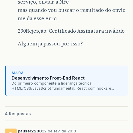
serviço, enviar a NFe
mas quando vou buscar o resultado do envio
me da esse erro
290Rejeição: Certificado Assinatura inválido
Alguem ja passou por isso?
ALURA
Desenvolvimento Front-End React
Do primeiro componente à liderança técnica!
HTML/CSS/JavaScript fundamental, React com hooks e...
4 Respostas
pauser2200
22 de fev. de 2013