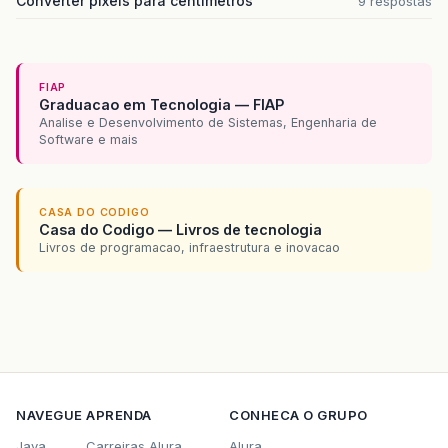
Converter pixels para centímetros
9 respostas
FIAP
Graduacao em Tecnologia — FIAP
Analise e Desenvolvimento de Sistemas, Engenharia de
Software e mais
CASA DO CODIGO
Casa do Codigo — Livros de tecnologia
Livros de programacao, infraestrutura e inovacao
NAVEGUE
APRENDA
CONHECA O GRUPO
Java
Carreiras Alura
Alura