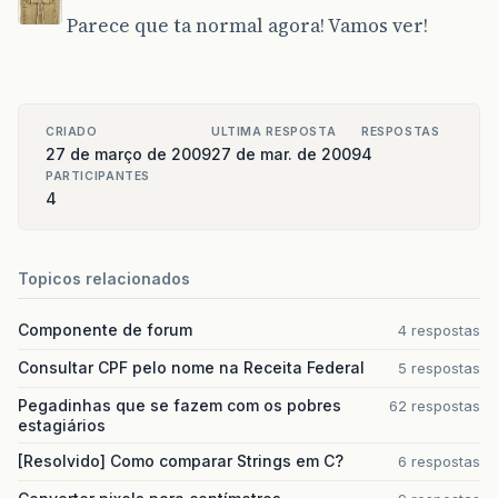
Parece que ta normal agora! Vamos ver!
CRIADO
ULTIMA RESPOSTA
RESPOSTAS
27 de março de 2009
27 de mar. de 2009
4
PARTICIPANTES
4
Topicos relacionados
Componente de forum
4 respostas
Consultar CPF pelo nome na Receita Federal
5 respostas
Pegadinhas que se fazem com os pobres
62 respostas
estagiários
[Resolvido] Como comparar Strings em C?
6 respostas