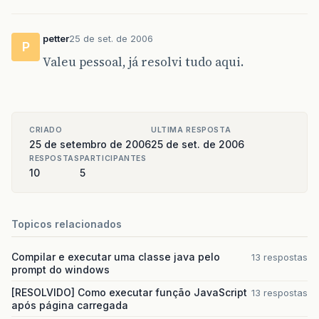
petter
25 de set. de 2006
P
Valeu pessoal, já resolvi tudo aqui.
CRIADO
ULTIMA RESPOSTA
25 de setembro de 2006
25 de set. de 2006
RESPOSTAS
PARTICIPANTES
10
5
Topicos relacionados
Compilar e executar uma classe java pelo
13 respostas
prompt do windows
[RESOLVIDO] Como executar função JavaScript
13 respostas
após página carregada