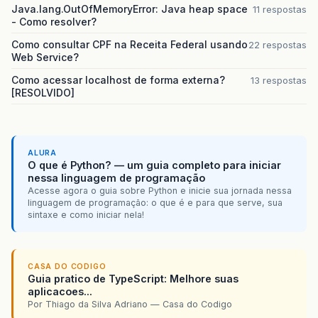
Java.lang.OutOfMemoryError: Java heap space
11 respostas
- Como resolver?
Como consultar CPF na Receita Federal usando
22 respostas
Web Service?
Como acessar localhost de forma externa?
13 respostas
[RESOLVIDO]
ALURA
O que é Python? — um guia completo para iniciar
nessa linguagem de programação
Acesse agora o guia sobre Python e inicie sua jornada nessa
linguagem de programação: o que é e para que serve, sua
sintaxe e como iniciar nela!
CASA DO CODIGO
Guia pratico de TypeScript: Melhore suas
aplicacoes...
Por Thiago da Silva Adriano — Casa do Codigo