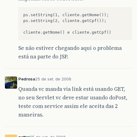
ps.setString(1, cliente.getNome());

ps.setString(2, cliente.getCpf());

Se não estiver chegando aqui o problema
está na parte do JSP.
Pedrosa
25 de set. de 2006
Quanda vc manda via link está usando GET,
no seu Servlet vc deve estar usando doPost,
teste com service assim ele aceita das 2
maneiras.