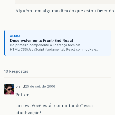
Alguém tem alguma dica do que estou fazendo
ALURA
Desenvolvimento Front-End React
Do primeiro componente à liderança técnica!
HTML/CSS/JavaScript fundamental, React com hooks e...
10 Respostas
bland
25 de set. de 2006
Petter,
:arrow: Você está “commitando” essa
atualização?