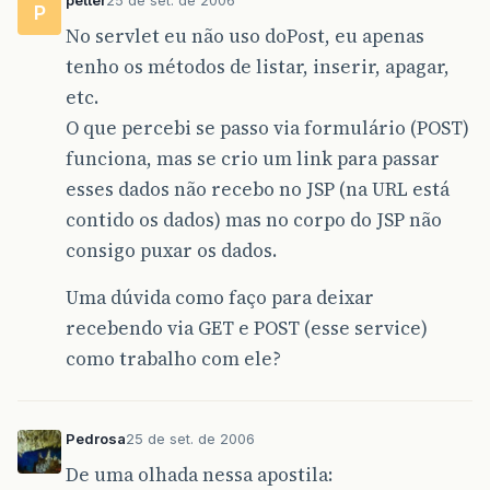
petter
25 de set. de 2006
P
No servlet eu não uso doPost, eu apenas
tenho os métodos de listar, inserir, apagar,
etc.
O que percebi se passo via formulário (POST)
funciona, mas se crio um link para passar
esses dados não recebo no JSP (na URL está
contido os dados) mas no corpo do JSP não
consigo puxar os dados.
Uma dúvida como faço para deixar
recebendo via GET e POST (esse service)
como trabalho com ele?
Pedrosa
25 de set. de 2006
De uma olhada nessa apostila: