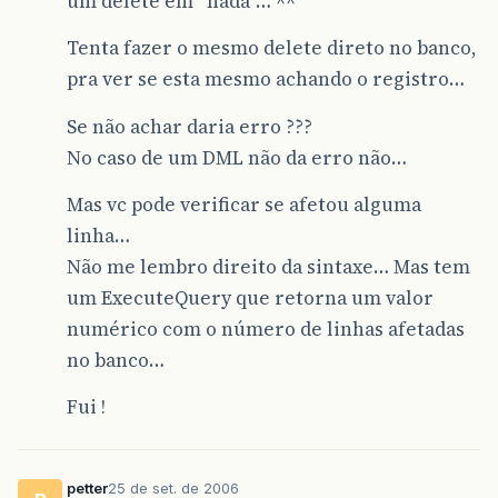
um delete em “nada”… ^^
Tenta fazer o mesmo delete direto no banco,
pra ver se esta mesmo achando o registro…
Se não achar daria erro ???
No caso de um DML não da erro não…
Mas vc pode verificar se afetou alguma
linha…
Não me lembro direito da sintaxe… Mas tem
um ExecuteQuery que retorna um valor
numérico com o número de linhas afetadas
no banco…
Fui !
petter
25 de set. de 2006