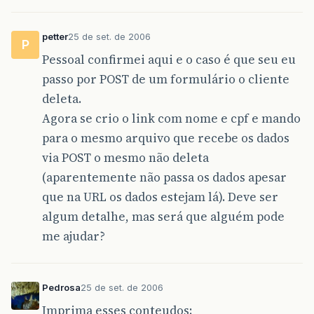
</
html
>
petter
25 de set. de 2006
P
Pessoal confirmei aqui e o caso é que seu eu
passo por POST de um formulário o cliente
deleta.
Agora se crio o link com nome e cpf e mando
para o mesmo arquivo que recebe os dados
via POST o mesmo não deleta
(aparentemente não passa os dados apesar
que na URL os dados estejam lá). Deve ser
algum detalhe, mas será que alguém pode
me ajudar?
Pedrosa
25 de set. de 2006
Imprima esses conteudos: