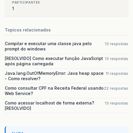
PARTICIPANTES
1
Topicos relacionados
Compilar e executar uma classe java pelo
13 respostas
prompt do windows
[RESOLVIDO] Como executar função JavaScript
13 respostas
após página carregada
Java.lang.OutOfMemoryError: Java heap space
11 respostas
- Como resolver?
Como consultar CPF na Receita Federal usando
22 respostas
Web Service?
Como acessar localhost de forma externa?
13 respostas
[RESOLVIDO]