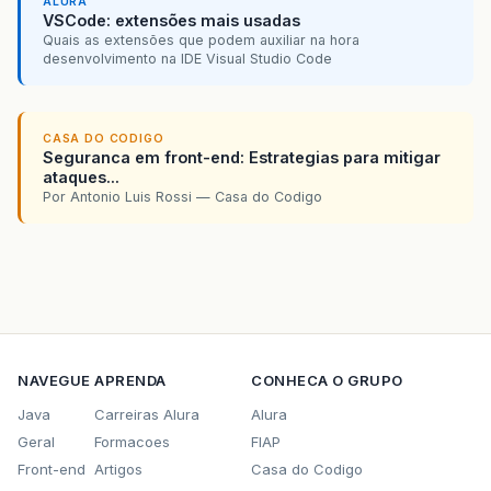
ALURA
VSCode: extensões mais usadas
Quais as extensões que podem auxiliar na hora
desenvolvimento na IDE Visual Studio Code
CASA DO CODIGO
Seguranca em front-end: Estrategias para mitigar
ataques...
Por Antonio Luis Rossi — Casa do Codigo
NAVEGUE
APRENDA
CONHECA O GRUPO
Java
Carreiras Alura
Alura
Geral
Formacoes
FIAP
Front-end
Artigos
Casa do Codigo