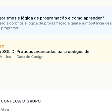
goritmos e lógica de programação e como aprender?
são algoritmos e lógica de programação e qual é a importância des
a programar
IGO
SOLID: Praticas avancadas para codigos de...
Aquiles — Casa do Codigo
CONHECA O GRUPO
Alura