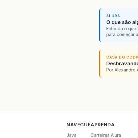
ALURA
O que são al
Entenda o que 
para começar 
CASA DO COD
Desbravando 
Por Alexandre 
NAVEGUE
APRENDA
Java
Carreiras Alura