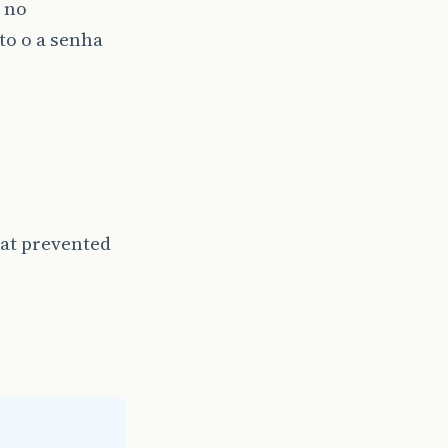
i no
to o a senha
hat prevented