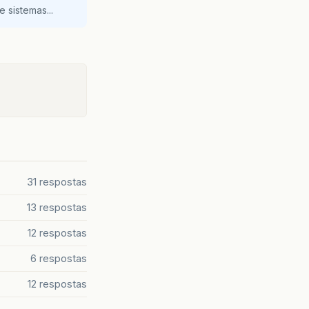
 sistemas...
31 respostas
13 respostas
12 respostas
6 respostas
12 respostas