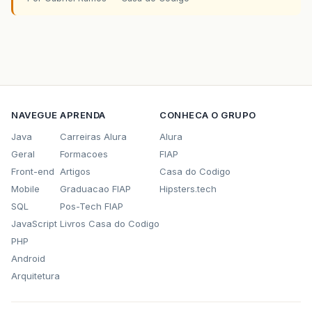
NAVEGUE
APRENDA
CONHECA O GRUPO
Java
Carreiras Alura
Alura
Geral
Formacoes
FIAP
Front-end
Artigos
Casa do Codigo
Mobile
Graduacao FIAP
Hipsters.tech
SQL
Pos-Tech FIAP
JavaScript
Livros Casa do Codigo
PHP
Android
Arquitetura