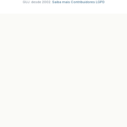
GUJ: desde 2002.
·
Saiba mais
·
Contribuidores
·
LGPD