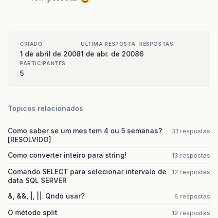
CRIADO
ULTIMA RESPOSTA
RESPOSTAS
1 de abril de 2008
1 de abr. de 2008
6
PARTICIPANTES
5
Topicos relacionados
Como saber se um mes tem 4 ou 5 semanas?
31 respostas
[RESOLVIDO]
Como converter inteiro para string!
13 respostas
Comando SELECT para selecionar intervalo de
12 respostas
data SQL SERVER
&, &&, |, ||. Qndo usar?
6 respostas
O método split
12 respostas