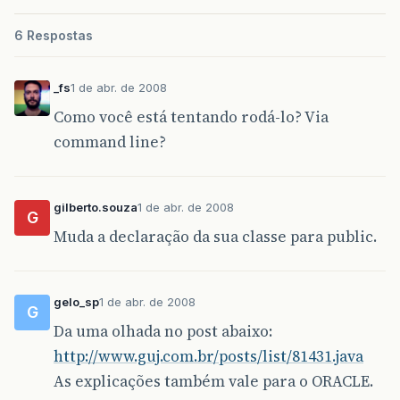
6 Respostas
_fs
1 de abr. de 2008
Como você está tentando rodá-lo? Via
command line?
gilberto.souza
1 de abr. de 2008
G
Muda a declaração da sua classe para public.
gelo_sp
1 de abr. de 2008
G
Da uma olhada no post abaixo:
http://www.guj.com.br/posts/list/81431.java
As explicações também vale para o ORACLE.