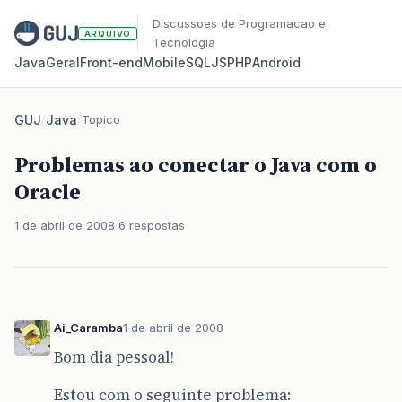
Discussoes de Programacao e
ARQUIVO
Tecnologia
Java
Geral
Front‑end
Mobile
SQL
JS
PHP
Android
GUJ
/
Java
/
Topico
Problemas ao conectar o Java com o
Oracle
1 de abril de 2008
6 respostas
Ai_Caramba
1 de abril de 2008
Bom dia pessoal!
Estou com o seguinte problema: