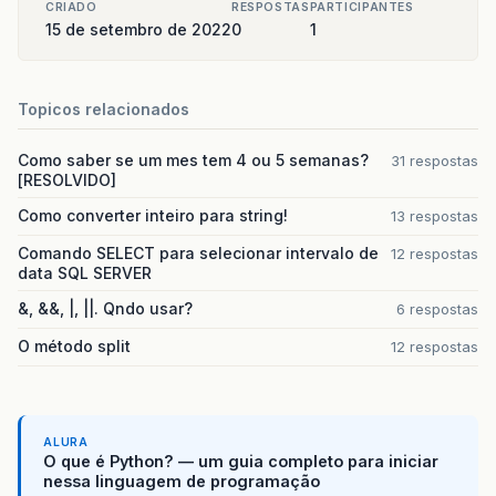
CRIADO
RESPOSTAS
PARTICIPANTES
15 de setembro de 2022
0
1
Topicos relacionados
Como saber se um mes tem 4 ou 5 semanas?
31 respostas
[RESOLVIDO]
Como converter inteiro para string!
13 respostas
Comando SELECT para selecionar intervalo de
12 respostas
data SQL SERVER
&, &&, |, ||. Qndo usar?
6 respostas
O método split
12 respostas
ALURA
O que é Python? — um guia completo para iniciar
nessa linguagem de programação