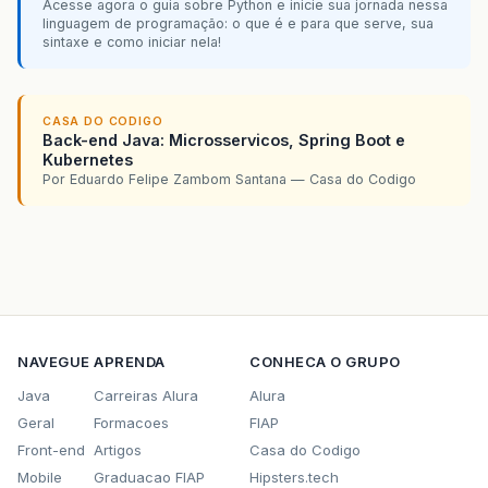
Acesse agora o guia sobre Python e inicie sua jornada nessa
linguagem de programação: o que é e para que serve, sua
sintaxe e como iniciar nela!
CASA DO CODIGO
Back-end Java: Microsservicos, Spring Boot e
Kubernetes
Por Eduardo Felipe Zambom Santana — Casa do Codigo
NAVEGUE
APRENDA
CONHECA O GRUPO
Java
Carreiras Alura
Alura
Geral
Formacoes
FIAP
Front-end
Artigos
Casa do Codigo
Mobile
Graduacao FIAP
Hipsters.tech