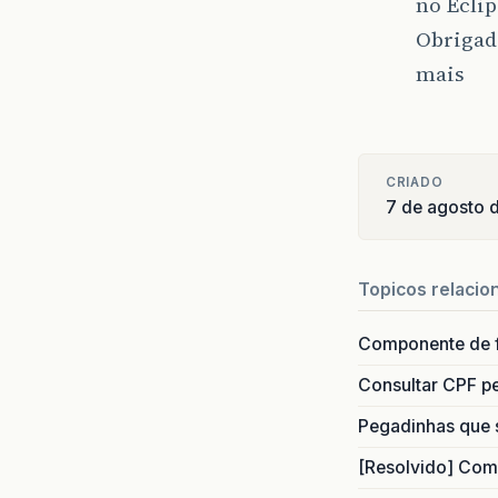
no Eclip
Obrigad
mais
CRIADO
7 de agosto 
Topicos relacio
Componente de 
Consultar CPF pe
Pegadinhas que 
[Resolvido] Com