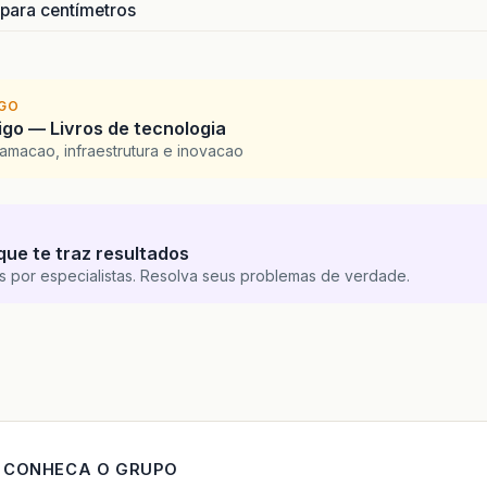
 para centímetros
IGO
go — Livros de tecnologia
amacao, infraestrutura e inovacao
que te traz resultados
s por especialistas. Resolva seus problemas de verdade.
CONHECA O GRUPO