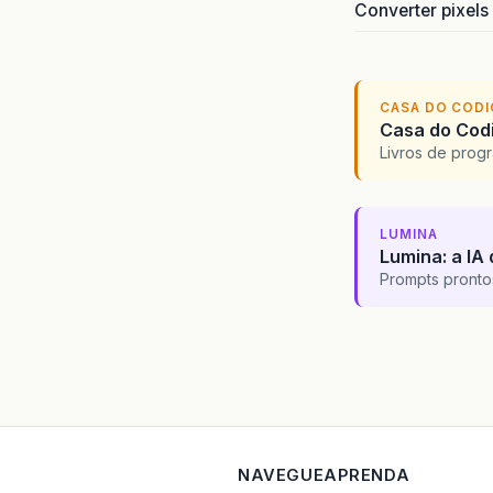
Converter pixels
CASA DO COD
Casa do Codi
Livros de progr
LUMINA
Lumina: a IA 
Prompts pronto
NAVEGUE
APRENDA