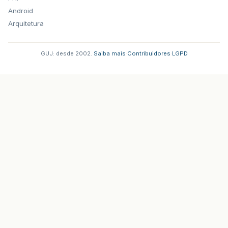
Android
Arquitetura
GUJ: desde 2002.
·
Saiba mais
·
Contribuidores
·
LGPD