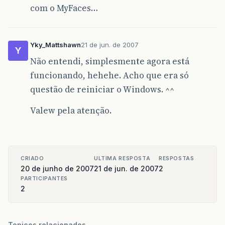
com o MyFaces…
Yky_Mattshawn
21 de jun. de 2007
Y
Não entendi, simplesmente agora está
funcionando, hehehe. Acho que era só
questão de reiniciar o Windows. ^^
Valew pela atenção.
CRIADO
ULTIMA RESPOSTA
RESPOSTAS
20 de junho de 2007
21 de jun. de 2007
2
PARTICIPANTES
2
Topicos relacionados