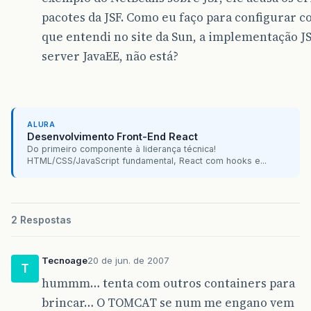
pacotes da JSF. Como eu faço para configurar 
que entendi no site da Sun, a implementação JS
server JavaEE, não está?
ALURA
Desenvolvimento Front-End React
Do primeiro componente à liderança técnica!
HTML/CSS/JavaScript fundamental, React com hooks e...
2 Respostas
Tecnoage
20 de jun. de 2007
T
hummm… tenta com outros containers para
brincar… O TOMCAT se num me engano vem