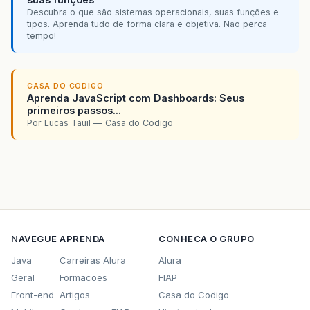
Descubra o que são sistemas operacionais, suas funções e
tipos. Aprenda tudo de forma clara e objetiva. Não perca
tempo!
CASA DO CODIGO
Aprenda JavaScript com Dashboards: Seus
primeiros passos...
Por Lucas Tauil — Casa do Codigo
NAVEGUE
APRENDA
CONHECA O GRUPO
Java
Carreiras Alura
Alura
Geral
Formacoes
FIAP
Front-end
Artigos
Casa do Codigo