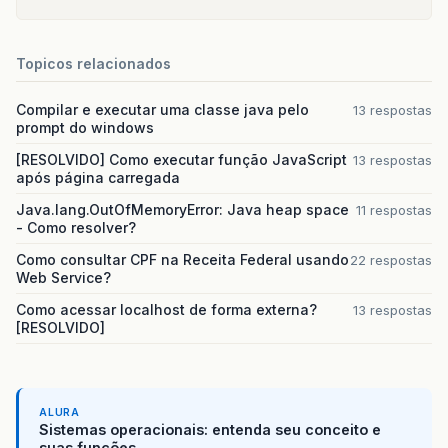
Topicos relacionados
Compilar e executar uma classe java pelo
13 respostas
prompt do windows
[RESOLVIDO] Como executar função JavaScript
13 respostas
após página carregada
Java.lang.OutOfMemoryError: Java heap space
11 respostas
- Como resolver?
Como consultar CPF na Receita Federal usando
22 respostas
Web Service?
Como acessar localhost de forma externa?
13 respostas
[RESOLVIDO]
ALURA
Sistemas operacionais: entenda seu conceito e
suas funções