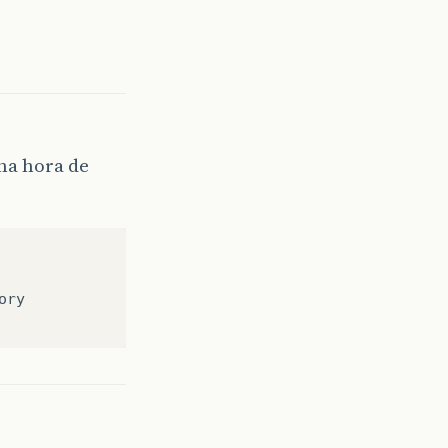
na hora de
ry
