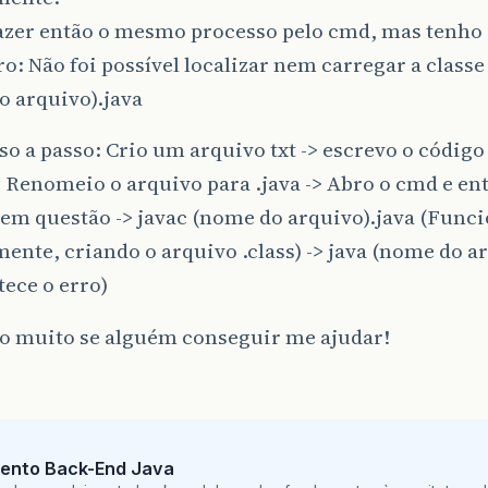
fazer então o mesmo processo pelo cmd, mas tenho 
ro: Não foi possível localizar nem carregar a classe
o arquivo).java
o a passo: Crio um arquivo txt -> escrevo o código
 Renomeio o arquivo para .java -> Abro o cmd e ent
em questão -> javac (nome do arquivo).java (Func
nte, criando o arquivo .class) -> java (nome do ar
tece o erro)
o muito se alguém conseguir me ajudar!
ento Back-End Java