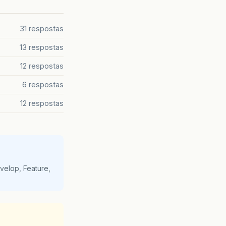
31 respostas
13 respostas
12 respostas
6 respostas
12 respostas
velop, Feature,