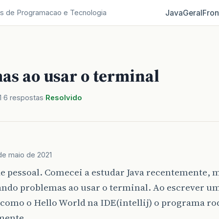
Java
Geral
Fron
s de Programacao e Tecnologia
as ao usar o terminal
1
6 respostas
Resolvido
de maio de 2021
e pessoal. Comecei a estudar Java recentemente, 
ando problemas ao usar o terminal. Ao escrever u
como o Hello World na IDE(intellij) o programa ro
mente.