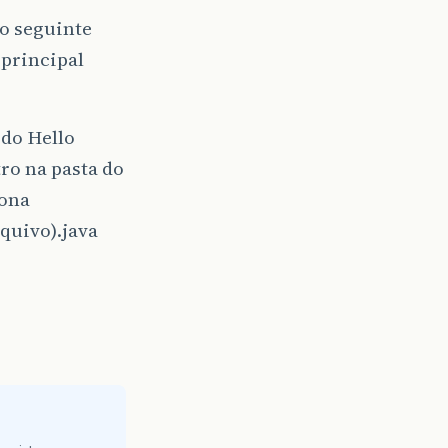
o seguinte
 principal
 do Hello
ro na pasta do
iona
quivo).java