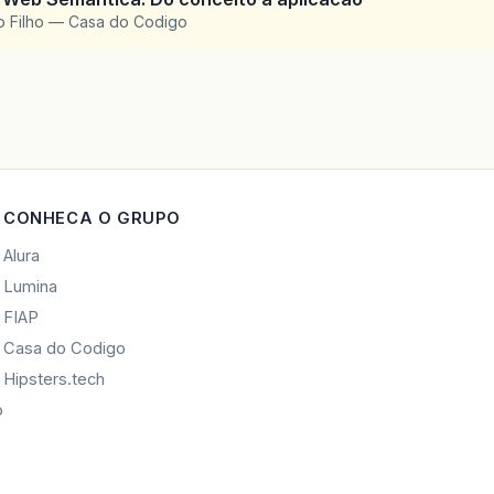
o Filho — Casa do Codigo
CONHECA O GRUPO
Alura
Lumina
FIAP
Casa do Codigo
Hipsters.tech
o