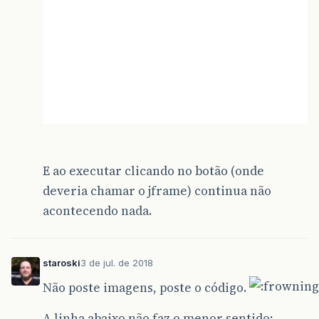
E ao executar clicando no botão (onde
deveria chamar o jframe) continua não
acontecendo nada.
staroski
3 de jul. de 2018
Não poste imagens, poste o código.
A linha abaixo não faz o menor sentido: