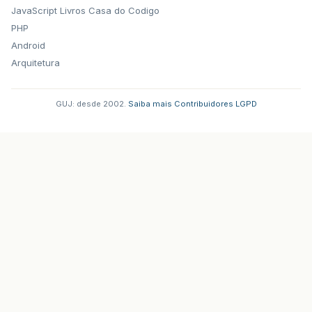
JavaScript
Livros Casa do Codigo
PHP
Android
Arquitetura
GUJ: desde 2002.
·
Saiba mais
·
Contribuidores
·
LGPD