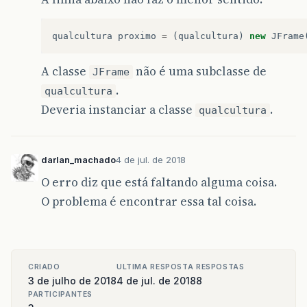
qualcultura
proximo
=
(
qualcultura
)
new
JFrame
A classe
não é uma subclasse de
JFrame
.
qualcultura
Deveria instanciar a classe
.
qualcultura
darlan_machado
4 de jul. de 2018
O erro diz que está faltando alguma coisa.
O problema é encontrar essa tal coisa.
CRIADO
ULTIMA RESPOSTA
RESPOSTAS
3 de julho de 2018
4 de jul. de 2018
8
PARTICIPANTES