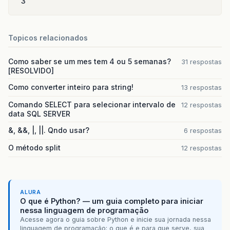
3
Topicos relacionados
Como saber se um mes tem 4 ou 5 semanas?
31 respostas
[RESOLVIDO]
Como converter inteiro para string!
13 respostas
Comando SELECT para selecionar intervalo de
12 respostas
data SQL SERVER
&, &&, |, ||. Qndo usar?
6 respostas
O método split
12 respostas
ALURA
O que é Python? — um guia completo para iniciar
nessa linguagem de programação
Acesse agora o guia sobre Python e inicie sua jornada nessa
linguagem de programação: o que é e para que serve, sua