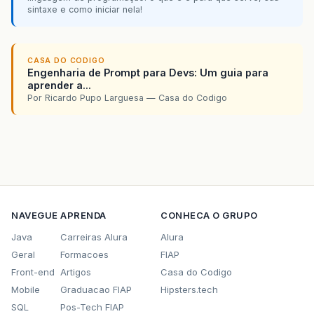
sintaxe e como iniciar nela!
CASA DO CODIGO
Engenharia de Prompt para Devs: Um guia para
aprender a...
Por Ricardo Pupo Larguesa — Casa do Codigo
NAVEGUE
APRENDA
CONHECA O GRUPO
Java
Carreiras Alura
Alura
Geral
Formacoes
FIAP
Front-end
Artigos
Casa do Codigo
Mobile
Graduacao FIAP
Hipsters.tech
SQL
Pos-Tech FIAP