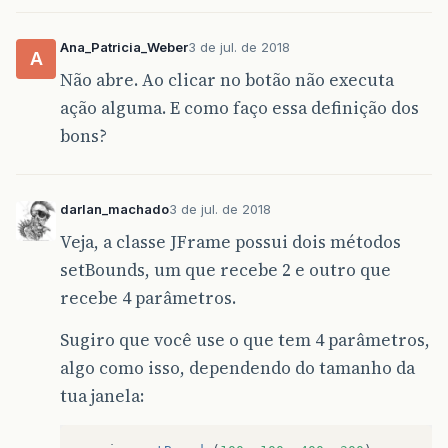
Ana_Patricia_Weber
3 de jul. de 2018
A
Não abre. Ao clicar no botão não executa
ação alguma. E como faço essa definição dos
bons?
darlan_machado
3 de jul. de 2018
Veja, a classe JFrame possui dois métodos
setBounds, um que recebe 2 e outro que
recebe 4 parâmetros.
Sugiro que você use o que tem 4 parâmetros,
algo como isso, dependendo do tamanho da
tua janela: