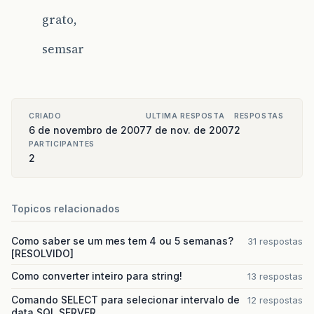
grato,
semsar
CRIADO
ULTIMA RESPOSTA
RESPOSTAS
6 de novembro de 2007
7 de nov. de 2007
2
PARTICIPANTES
2
Topicos relacionados
Como saber se um mes tem 4 ou 5 semanas?
31 respostas
[RESOLVIDO]
Como converter inteiro para string!
13 respostas
Comando SELECT para selecionar intervalo de
12 respostas
data SQL SERVER