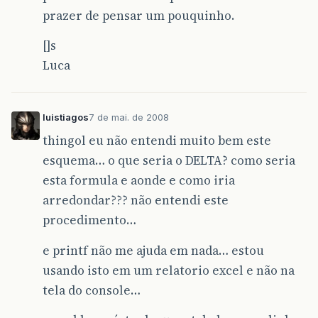
prazer de pensar um pouquinho.
[]s
Luca
luistiagos
7 de mai. de 2008
thingol eu não entendi muito bem este
esquema… o que seria o DELTA? como seria
esta formula e aonde e como iria
arredondar??? não entendi este
procedimento…
e printf não me ajuda em nada… estou
usando isto em um relatorio excel e não na
tela do console…