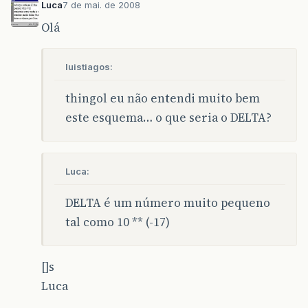
Luca
7 de mai. de 2008
Olá
luistiagos:
thingol eu não entendi muito bem
este esquema… o que seria o DELTA?
Luca:
DELTA é um número muito pequeno
tal como 10 ** (-17)
[]s
Luca