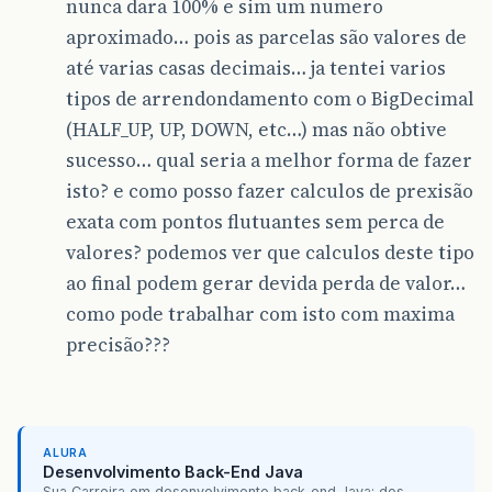
nunca dara 100% e sim um numero
aproximado… pois as parcelas são valores de
até varias casas decimais… ja tentei varios
tipos de arrendondamento com o BigDecimal
(HALF_UP, UP, DOWN, etc…) mas não obtive
sucesso… qual seria a melhor forma de fazer
isto? e como posso fazer calculos de prexisão
exata com pontos flutuantes sem perca de
valores? podemos ver que calculos deste tipo
ao final podem gerar devida perda de valor…
como pode trabalhar com isto com maxima
precisão???
ALURA
Desenvolvimento Back-End Java
Sua Carreira em desenvolvimento back-end Java: dos