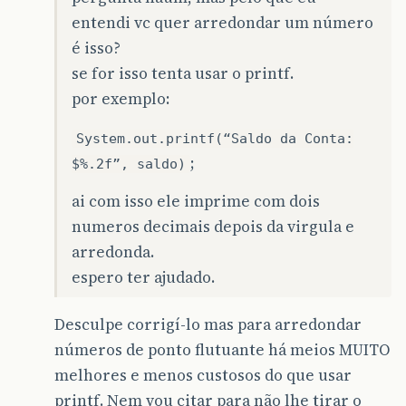
entendi vc quer arredondar um número
é isso?
se for isso tenta usar o printf.
por exemplo:
System.out.printf(“Saldo da Conta:
;
$%.2f”, saldo)
ai com isso ele imprime com dois
numeros decimais depois da virgula e
arredonda.
espero ter ajudado.
Desculpe corrigí-lo mas para arredondar
números de ponto flutuante há meios MUITO
melhores e menos custosos do que usar
printf. Nem vou citar para não lhe tirar o