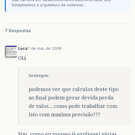
fundamentos à arquitetura de sistemas...
7 Respostas
Luca
7 de mai. de 2008
Olá
luistiagos:
podemos ver que calculos deste tipo
ao final podem gerar devida perda
de valor… como pode trabalhar com
isto com maxima precisão???
Sim, como eu mesmo já expliquei várias