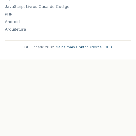
JavaScript
Livros Casa do Codigo
PHP
Android
Arquitetura
GUJ: desde 2002.
·
Saiba mais
·
Contribuidores
·
LGPD