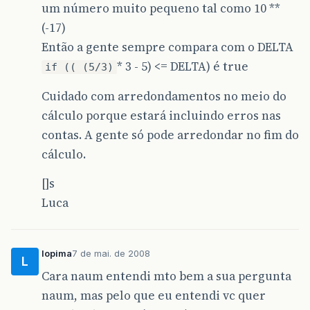
um número muito pequeno tal como 10 **
(-17)
Então a gente sempre compara com o DELTA
* 3 - 5) <= DELTA) é true
if (( (5/3)
Cuidado com arredondamentos no meio do
cálculo porque estará incluindo erros nas
contas. A gente só pode arredondar no fim do
cálculo.
[]s
Luca
lopima
7 de mai. de 2008
L
Cara naum entendi mto bem a sua pergunta
naum, mas pelo que eu entendi vc quer