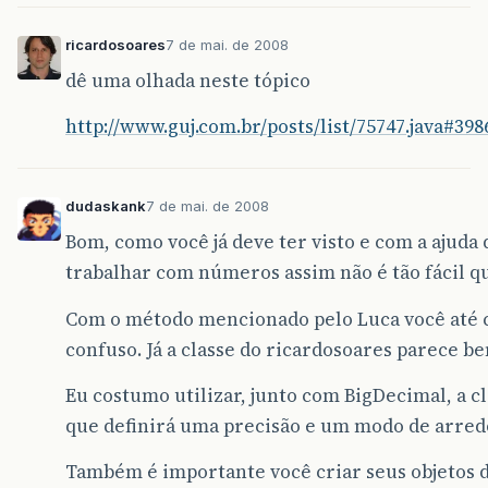
ricardosoares
7 de mai. de 2008
dê uma olhada neste tópico
http://www.guj.com.br/posts/list/75747.java#398
dudaskank
7 de mai. de 2008
Bom, como você já deve ter visto e com a ajuda
trabalhar com números assim não é tão fácil q
Com o método mencionado pelo Luca você até 
confuso. Já a classe do ricardosoares parece b
Eu costumo utilizar, junto com BigDecimal, a c
que definirá uma precisão e um modo de arre
Também é importante você criar seus objetos d