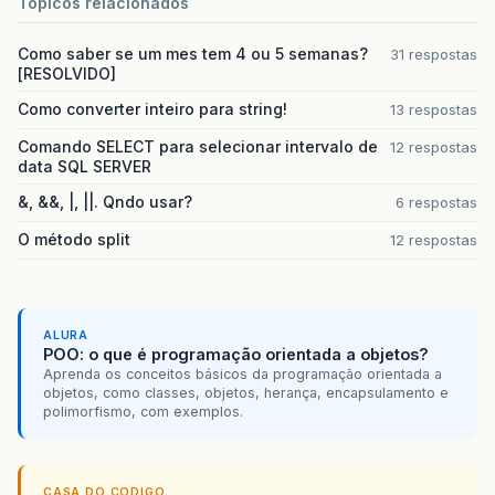
Topicos relacionados
Como saber se um mes tem 4 ou 5 semanas?
31 respostas
[RESOLVIDO]
Como converter inteiro para string!
13 respostas
Comando SELECT para selecionar intervalo de
12 respostas
data SQL SERVER
&, &&, |, ||. Qndo usar?
6 respostas
O método split
12 respostas
ALURA
POO: o que é programação orientada a objetos?
Aprenda os conceitos básicos da programação orientada a
objetos, como classes, objetos, herança, encapsulamento e
polimorfismo, com exemplos.
CASA DO CODIGO