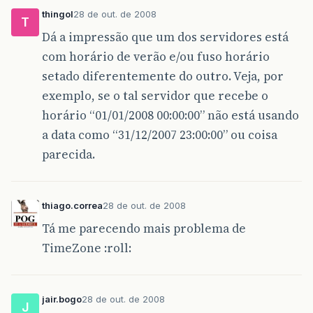
thingol
28 de out. de 2008
T
Dá a impressão que um dos servidores está
com horário de verão e/ou fuso horário
setado diferentemente do outro. Veja, por
exemplo, se o tal servidor que recebe o
horário “01/01/2008 00:00:00” não está usando
a data como “31/12/2007 23:00:00” ou coisa
parecida.
thiago.correa
28 de out. de 2008
Tá me parecendo mais problema de
TimeZone :roll:
jair.bogo
28 de out. de 2008
J