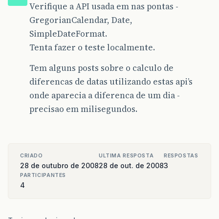
Verifique a API usada em nas pontas -
GregorianCalendar, Date,
SimpleDateFormat.
Tenta fazer o teste localmente.
Tem alguns posts sobre o calculo de
diferencas de datas utilizando estas api’s
onde aparecia a diferenca de um dia -
precisao em milisegundos.
CRIADO
ULTIMA RESPOSTA
RESPOSTAS
28 de outubro de 2008
28 de out. de 2008
3
PARTICIPANTES
4