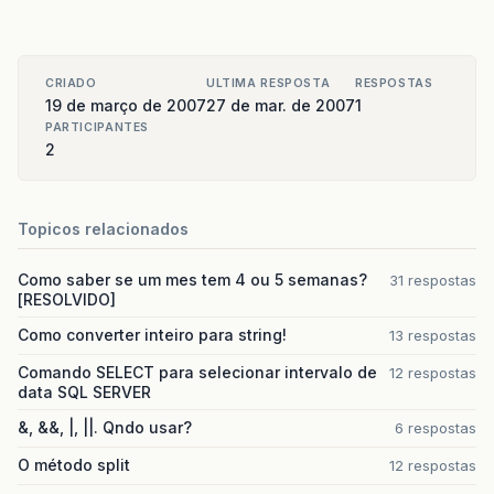
CRIADO
ULTIMA RESPOSTA
RESPOSTAS
19 de março de 2007
27 de mar. de 2007
1
PARTICIPANTES
2
Topicos relacionados
Como saber se um mes tem 4 ou 5 semanas?
31 respostas
[RESOLVIDO]
Como converter inteiro para string!
13 respostas
Comando SELECT para selecionar intervalo de
12 respostas
data SQL SERVER
&, &&, |, ||. Qndo usar?
6 respostas
O método split
12 respostas