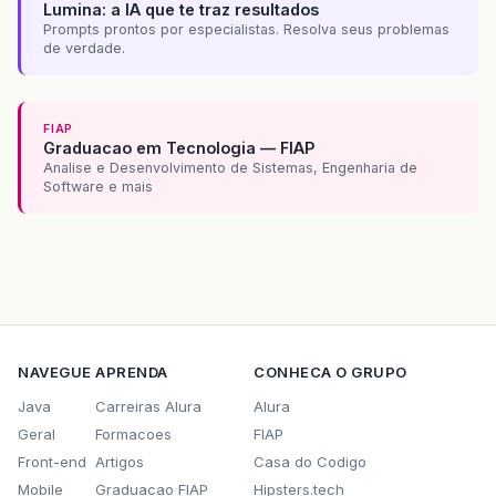
Lumina: a IA que te traz resultados
Prompts prontos por especialistas. Resolva seus problemas
de verdade.
FIAP
Graduacao em Tecnologia — FIAP
Analise e Desenvolvimento de Sistemas, Engenharia de
Software e mais
NAVEGUE
APRENDA
CONHECA O GRUPO
Java
Carreiras Alura
Alura
Geral
Formacoes
FIAP
Front-end
Artigos
Casa do Codigo
Mobile
Graduacao FIAP
Hipsters.tech