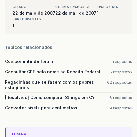
CRIADO
ULTIMA RESPOSTA
RESPOSTAS
22 de maio de 2007
22 de mai. de 2007
1
PARTICIPANTES
1
Topicos relacionados
Componente de forum
4 respostas
Consultar CPF pelo nome na Receita Federal
5 respostas
Pegadinhas que se fazem com os pobres
62 respostas
estagiários
[Resolvido] Como comparar Strings em C?
6 respostas
Converter pixels para centímetros
9 respostas
LUMINA