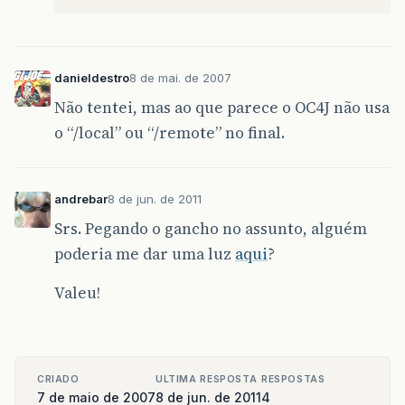
danieldestro
8 de mai. de 2007
Não tentei, mas ao que parece o OC4J não usa
o “/local” ou “/remote” no final.
andrebar
8 de jun. de 2011
Srs. Pegando o gancho no assunto, alguém
poderia me dar uma luz
aqui
?
Valeu!
CRIADO
ULTIMA RESPOSTA
RESPOSTAS
7 de maio de 2007
8 de jun. de 2011
4