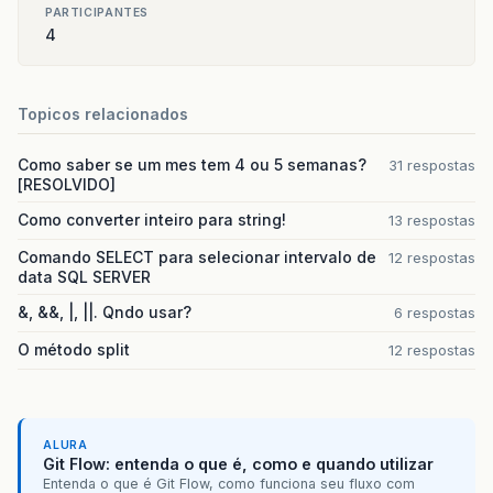
PARTICIPANTES
4
Topicos relacionados
Como saber se um mes tem 4 ou 5 semanas?
31 respostas
[RESOLVIDO]
Como converter inteiro para string!
13 respostas
Comando SELECT para selecionar intervalo de
12 respostas
data SQL SERVER
&, &&, |, ||. Qndo usar?
6 respostas
O método split
12 respostas
ALURA
Git Flow: entenda o que é, como e quando utilizar
Entenda o que é Git Flow, como funciona seu fluxo com