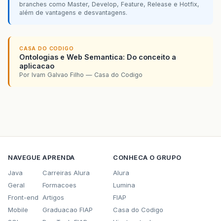
branches como Master, Develop, Feature, Release e Hotfix,
além de vantagens e desvantagens.
CASA DO CODIGO
Ontologias e Web Semantica: Do conceito a
aplicacao
Por Ivam Galvao Filho — Casa do Codigo
NAVEGUE
APRENDA
CONHECA O GRUPO
Java
Carreiras Alura
Alura
Geral
Formacoes
Lumina
Front-end
Artigos
FIAP
Mobile
Graduacao FIAP
Casa do Codigo