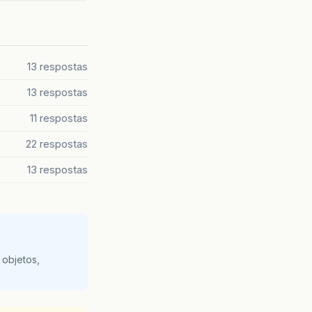
13 respostas
13 respostas
lass>
11 respostas
22 respostas
13 respostas
 objetos,