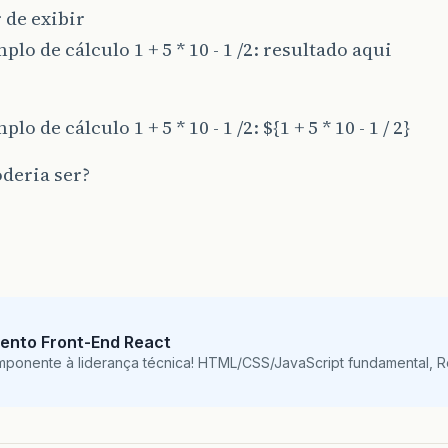
 de exibir
lo de cálculo 1 + 5 * 10 - 1 /2: resultado aqui
o de cálculo 1 + 5 * 10 - 1 /2: ${1 + 5 * 10 - 1 / 2}
deria ser?
ento Front-End React
mponente à liderança técnica! HTML/CSS/JavaScript fundamental, 