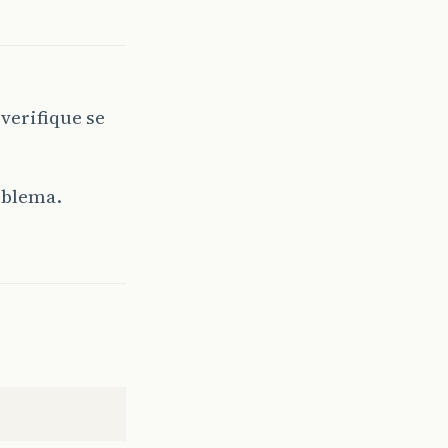
 verifique se
oblema.