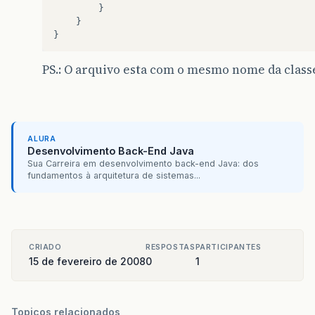
}
}
}
PS.: O arquivo esta com o mesmo nome da classe
ALURA
Desenvolvimento Back-End Java
Sua Carreira em desenvolvimento back-end Java: dos
fundamentos à arquitetura de sistemas...
CRIADO
RESPOSTAS
PARTICIPANTES
15 de fevereiro de 2008
0
1
Topicos relacionados