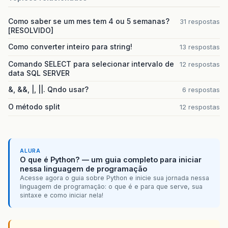
Como saber se um mes tem 4 ou 5 semanas?
31 respostas
[RESOLVIDO]
Como converter inteiro para string!
13 respostas
Comando SELECT para selecionar intervalo de
12 respostas
data SQL SERVER
&, &&, |, ||. Qndo usar?
6 respostas
O método split
12 respostas
ALURA
O que é Python? — um guia completo para iniciar
nessa linguagem de programação
Acesse agora o guia sobre Python e inicie sua jornada nessa
linguagem de programação: o que é e para que serve, sua
sintaxe e como iniciar nela!