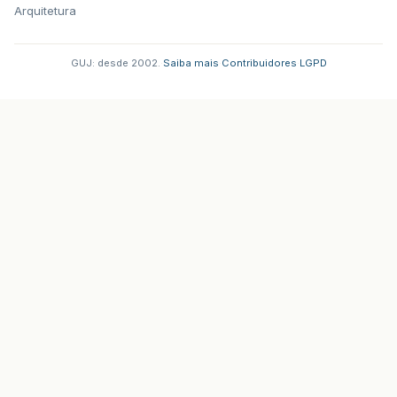
Arquitetura
GUJ: desde 2002.
·
Saiba mais
·
Contribuidores
·
LGPD