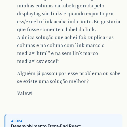
minhas colunas da tabela gerada pelo
displaytag são links e quando exporto pra
csv/excel o link acaba indo junto. Eu gostaria
que fosse somente o label do link.
A única solução que achei foi: Duplicar as
colunas e na coluna com link marco o
media=“html” e na sem link marco
media=“csv excel”
Alguém já passou por esse problema ou sabe
se existe uma solução melhor?
Valew!
ALURA
Desenvolvimento Front-End React