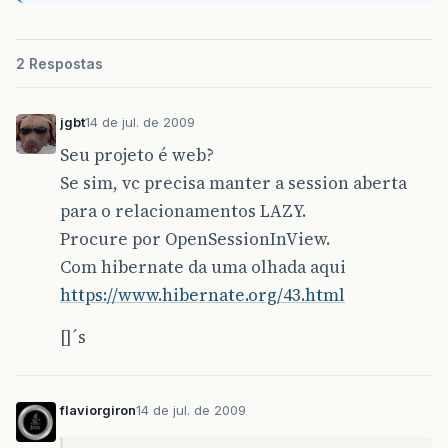
2 Respostas
jgbt
14 de jul. de 2009
Seu projeto é web?
Se sim, vc precisa manter a session aberta
para o relacionamentos LAZY.
Procure por OpenSessionInView.
Com hibernate da uma olhada aqui
https://www.hibernate.org/43.html
[]´s
flaviorgiron
14 de jul. de 2009