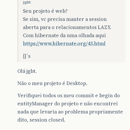
jgbt:
Seu projeto é web?
Se sim, vc precisa manter a session
aberta para o relacionamentos LAZY.
Com hibernate da uma olhada aqui
https://www.hibernate.org/43.html
[]´s
Olá jgbt.
Não o meu projeto é Desktop.
Verifiquei todos os meu commit e begin do
entityManager do projeto e não encontrei
nada que levaria ao problema propriamente
dito, session closed.