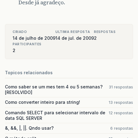
Desde já agradeço.
CRIADO
ULTIMA RESPOSTA
RESPOSTAS
14 de julho de 2009
14 de jul. de 2009
2
PARTICIPANTES
2
Topicos relacionados
Como saber se um mes tem 4 ou 5 semanas?
31 respostas
[RESOLVIDO]
Como converter inteiro para string!
13 respostas
Comando SELECT para selecionar intervalo de
12 respostas
data SQL SERVER
&, &&, |, ||. Qndo usar?
6 respostas