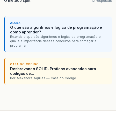
O método split
12 respostas
ALURA
O que são algoritmos e lógica de programação e
como aprender?
Entenda o que são algoritmos e lógica de programação e
qual é a importância desses conceitos para começar a
programar
CASA DO CODIGO
Desbravando SOLID: Praticas avancadas para
codigos de...
Por Alexandre Aquiles — Casa do Codigo