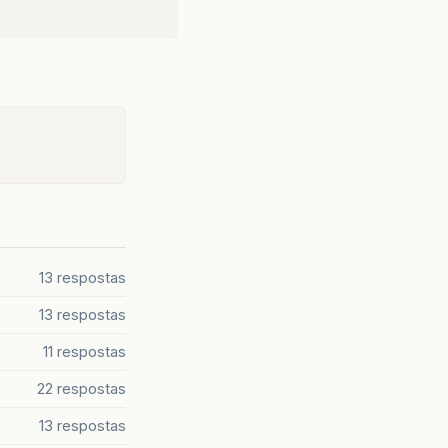
13 respostas
13 respostas
11 respostas
22 respostas
13 respostas