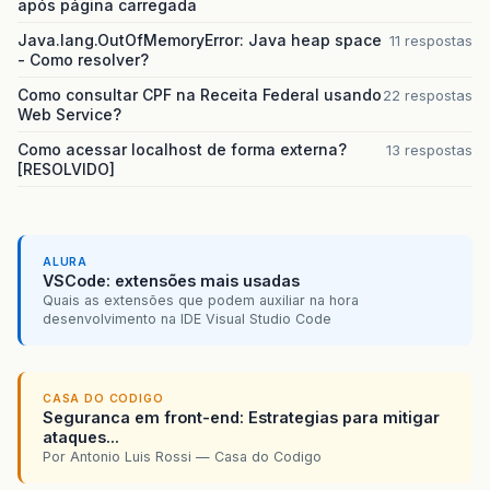
após página carregada
Java.lang.OutOfMemoryError: Java heap space
11 respostas
- Como resolver?
Como consultar CPF na Receita Federal usando
22 respostas
Web Service?
Como acessar localhost de forma externa?
13 respostas
[RESOLVIDO]
ALURA
VSCode: extensões mais usadas
Quais as extensões que podem auxiliar na hora
desenvolvimento na IDE Visual Studio Code
CASA DO CODIGO
Seguranca em front-end: Estrategias para mitigar
ataques...
Por Antonio Luis Rossi — Casa do Codigo