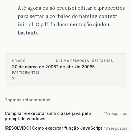
Até agora eu só precisei editar o .properties
para settar a corbaloc do naming context
inicial. O pdf da documentação ajudou
bastante.
CRIADO
ULTIMA RESPOSTA
RESPOSTAS
30 de março de 2006
2 de abr. de 2006
5
PARTICIPANTES
2
Topicos relacionados
Compilar e executar uma classe java pelo
13 respostas
prompt do windows
[RESOLVIDO] Como executar função JavaScript
13 respostas