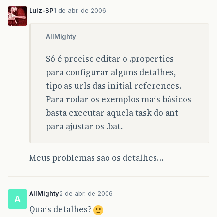
Luiz-SP
1 de abr. de 2006
AllMighty:
Só é preciso editar o .properties
para configurar alguns detalhes,
tipo as urls das initial references.
Para rodar os exemplos mais básicos
basta executar aquela task do ant
para ajustar os .bat.
Meus problemas são os detalhes…
AllMighty
2 de abr. de 2006
A
Quais detalhes?