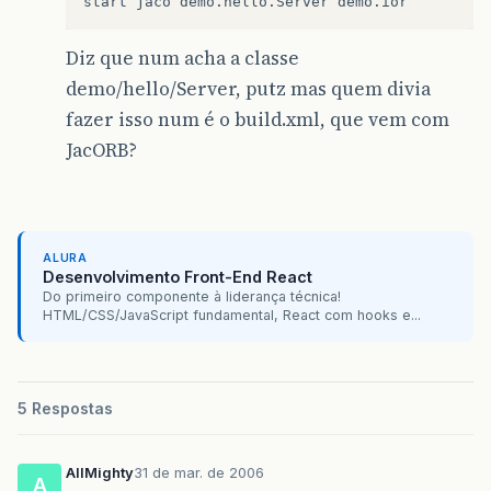
Diz que num acha a classe
demo/hello/Server, putz mas quem divia
fazer isso num é o build.xml, que vem com
JacORB?
ALURA
Desenvolvimento Front-End React
Do primeiro componente à liderança técnica!
HTML/CSS/JavaScript fundamental, React com hooks e...
5 Respostas
AllMighty
31 de mar. de 2006
A