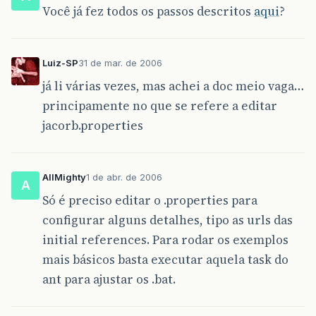
Você já fez todos os passos descritos
aqui
?
Luiz-SP
31 de mar. de 2006
já li várias vezes, mas achei a doc meio vaga…
principamente no que se refere a editar
jacorb.properties
AllMighty
1 de abr. de 2006
A
Só é preciso editar o .properties para
configurar alguns detalhes, tipo as urls das
initial references. Para rodar os exemplos
mais básicos basta executar aquela task do
ant para ajustar os .bat.