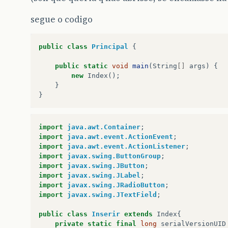
segue o codigo
public
class
Principal
{
public
static
void
main
(
String
[]
args
)
{
new
Index
();
}
}
import
java.awt.Container
;
import
java.awt.event.ActionEvent
;
import
java.awt.event.ActionListener
;
import
javax.swing.ButtonGroup
;
import
javax.swing.JButton
;
import
javax.swing.JLabel
;
import
javax.swing.JRadioButton
;
import
javax.swing.JTextField
;
public
class
Inserir
extends
Index
{
private
static
final
long
serialVersionUID