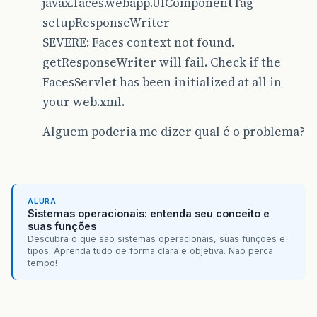
javax.faces.webapp.UIComponentTag
setupResponseWriter
SEVERE: Faces context not found.
getResponseWriter will fail. Check if the
FacesServlet has been initialized at all in
your web.xml.
Alguem poderia me dizer qual é o problema?
ALURA
Sistemas operacionais: entenda seu conceito e
suas funções
Descubra o que são sistemas operacionais, suas funções e
tipos. Aprenda tudo de forma clara e objetiva. Não perca
tempo!