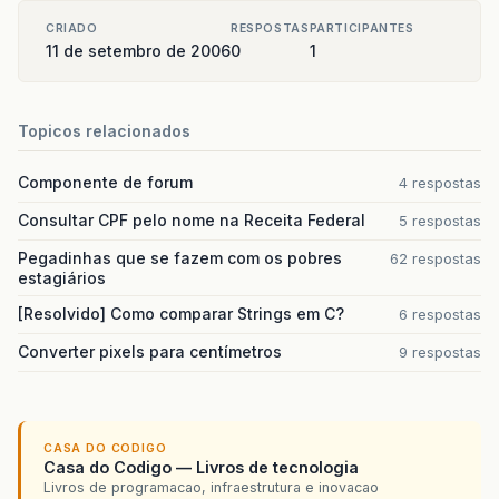
CRIADO
RESPOSTAS
PARTICIPANTES
11 de setembro de 2006
0
1
Topicos relacionados
Componente de forum
4 respostas
Consultar CPF pelo nome na Receita Federal
5 respostas
Pegadinhas que se fazem com os pobres
62 respostas
estagiários
[Resolvido] Como comparar Strings em C?
6 respostas
Converter pixels para centímetros
9 respostas
CASA DO CODIGO
Casa do Codigo — Livros de tecnologia
Livros de programacao, infraestrutura e inovacao