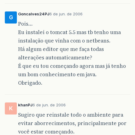
Goncalves24PJ
6 de jun. de 2006
G
Pois…
Eu instalei o tomcat 5.5 mas tb tenho uma
instalação que vinha com o netbeans.
Há algum editor que me faça todas
alterações automaticamente?
É que eu tou começando agora mas já tenho
um bom conhecimento em java.
Obrigado.
khanPJ
6 de jun. de 2006
K
Sugiro que reinstale todo o ambiente para
evitar aborrecimentos, principalmente por
você estar começando.