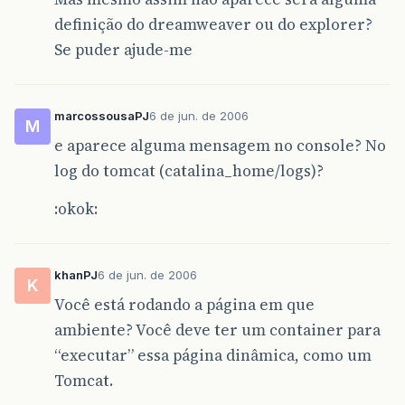
definição do dreamweaver ou do explorer?
Se puder ajude-me
marcossousaPJ
6 de jun. de 2006
M
e aparece alguma mensagem no console? No
log do tomcat (catalina_home/logs)?
:okok:
khanPJ
6 de jun. de 2006
K
Você está rodando a página em que
ambiente? Você deve ter um container para
“executar” essa página dinâmica, como um
Tomcat.