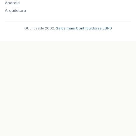
Android
Arquitetura
GUJ: desde 2002.
·
Saiba mais
·
Contribuidores
·
LGPD