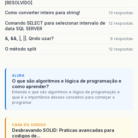
[RESOLVIDO]
Como converter inteiro para string!
13 respostas
Comando SELECT para selecionar intervalo de
12 respostas
data SQL SERVER
&, &&, |, ||. Qndo usar?
6 respostas
O método split
12 respostas
ALURA
O que são algoritmos e lógica de programação e
como aprender?
Entenda o que são algoritmos e lógica de programação e
qual é a importância desses conceitos para começar a
programar
CASA DO CODIGO
Desbravando SOLID: Praticas avancadas para
codigos de...