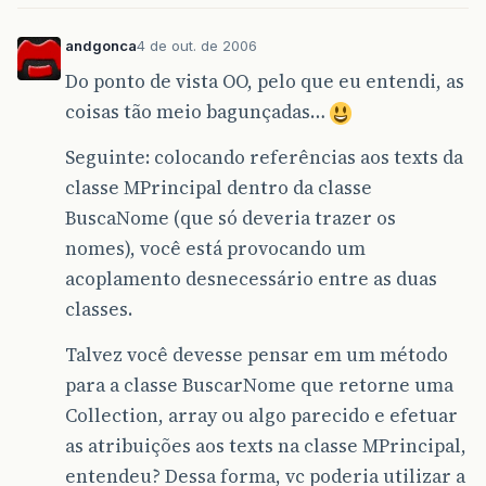
andgonca
4 de out. de 2006
Do ponto de vista OO, pelo que eu entendi, as
coisas tão meio bagunçadas…
Seguinte: colocando referências aos texts da
classe MPrincipal dentro da classe
BuscaNome (que só deveria trazer os
nomes), você está provocando um
acoplamento desnecessário entre as duas
classes.
Talvez você devesse pensar em um método
para a classe BuscarNome que retorne uma
Collection, array ou algo parecido e efetuar
as atribuições aos texts na classe MPrincipal,
entendeu? Dessa forma, vc poderia utilizar a