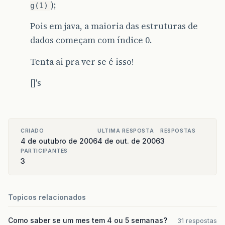
);
g(1)
Pois em java, a maioria das estruturas de
dados começam com índice 0.
Tenta ai pra ver se é isso!
[]'s
CRIADO
ULTIMA RESPOSTA
RESPOSTAS
4 de outubro de 2006
4 de out. de 2006
3
PARTICIPANTES
3
Topicos relacionados
Como saber se um mes tem 4 ou 5 semanas?
31 respostas