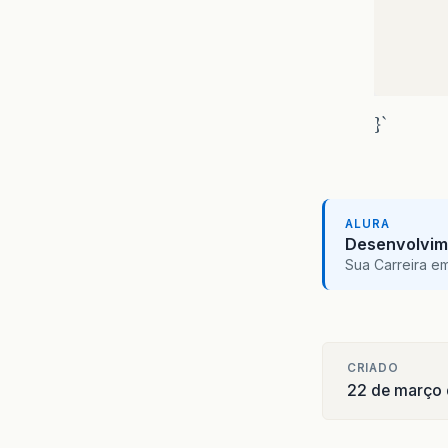
}`
}
ALURA
Desenvolvim
Sua Carreira e
CRIADO
22 de março