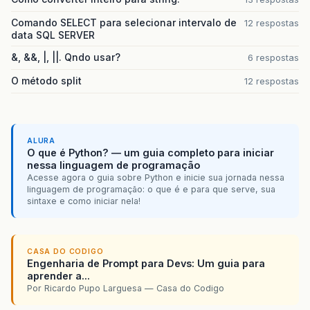
Comando SELECT para selecionar intervalo de
12 respostas
data SQL SERVER
&, &&, |, ||. Qndo usar?
6 respostas
O método split
12 respostas
ALURA
O que é Python? — um guia completo para iniciar
nessa linguagem de programação
Acesse agora o guia sobre Python e inicie sua jornada nessa
linguagem de programação: o que é e para que serve, sua
sintaxe e como iniciar nela!
CASA DO CODIGO
Engenharia de Prompt para Devs: Um guia para
aprender a...
Por Ricardo Pupo Larguesa — Casa do Codigo