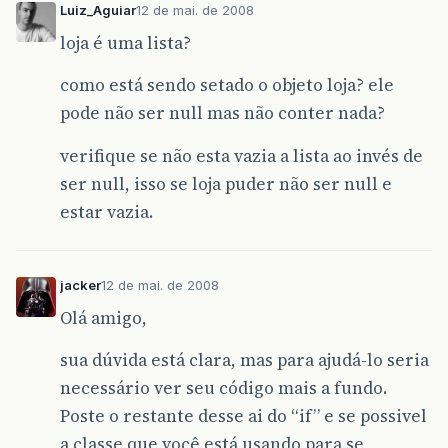
Luiz_Aguiar
12 de mai. de 2008
loja é uma lista?
como está sendo setado o objeto loja? ele
pode não ser null mas não conter nada?
verifique se não esta vazia a lista ao invés de
ser null, isso se loja puder não ser null e
estar vazia.
jacker
12 de mai. de 2008
Olá amigo,
sua dúvida está clara, mas para ajudá-lo seria
necessário ver seu código mais a fundo.
Poste o restante desse ai do “if” e se possivel
a classe que você está usando para se