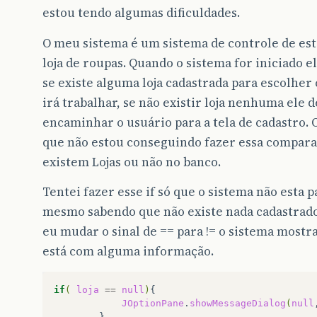
estou tendo algumas dificuldades.
O meu sistema é um sistema de controle de es
loja de roupas. Quando o sistema for iniciado e
se existe alguma loja cadastrada para escolher 
irá trabalhar, se não existir loja nenhuma ele 
encaminhar o usuário para a tela de cadastro.
que não estou conseguindo fazer essa compara
existem Lojas ou não no banco.
Tentei fazer esse if só que o sistema não esta 
mesmo sabendo que não existe nada cadastrado
eu mudar o sinal de == para != o sistema mostra
está com alguma informação.
if
(
loja
==
null
)
JOptionPane
.
showMessageDialog
(
null