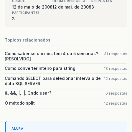
CRIADO
ULTIMA RESPOSTA
RESPOSTAS
12 de maio de 2008
12 de mai. de 2008
3
PARTICIPANTES
3
Topicos relacionados
Como saber se um mes tem 4 ou 5 semanas?
31 respostas
[RESOLVIDO]
Como converter inteiro para string!
13 respostas
Comando SELECT para selecionar intervalo de
12 respostas
data SQL SERVER
&, &&, |, ||. Qndo usar?
6 respostas
O método split
12 respostas
ALURA