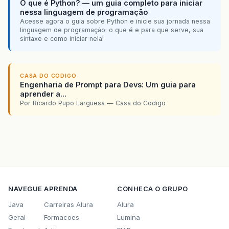
O que é Python? — um guia completo para iniciar
nessa linguagem de programação
Acesse agora o guia sobre Python e inicie sua jornada nessa
linguagem de programação: o que é e para que serve, sua
sintaxe e como iniciar nela!
CASA DO CODIGO
Engenharia de Prompt para Devs: Um guia para
aprender a...
Por Ricardo Pupo Larguesa — Casa do Codigo
NAVEGUE
APRENDA
CONHECA O GRUPO
Java
Carreiras Alura
Alura
Geral
Formacoes
Lumina