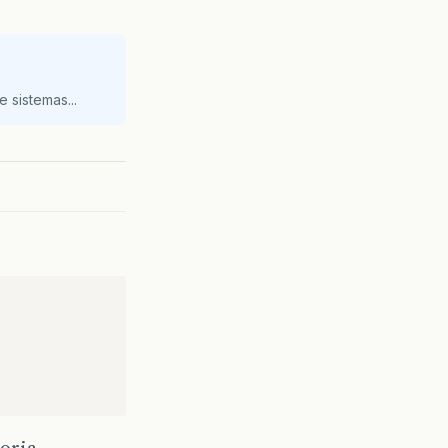
 sistemas...
oria,