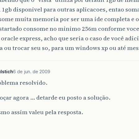
 1gb disponivel para outras aplicacoes, entao som
some muita memoria por ser uma ide completa e o 
startado consome no minimo 256m conforme voc
 oracle express, acho que seria o caso de você adi
 ou trocar seu so, para um windows xp ou até me
lstich
6 de jun. de 2009
oblema resolvido.
çar agora … detarde eu posto a solução.
mo assim valeu pela resposta.