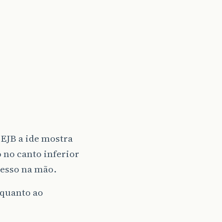
 EJB a ide mostra
 no canto inferior
cesso na mão.
 quanto ao