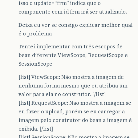
isso o update=“frm” indica que o
componente com id frm irá ser atualizado.
Deixa eu ver se consigo explicar melhor qual
é o problema
Tentei implementar com três escopos de
bean diferente ViewScope, RequestScope e
SessionScope
[list] ViewScope: Não mostra a imagem de
nenhuma forma mesmo que eu atribua um
valor para ela no construtor. [/list]
[list] RequestScope: Não mostra a imagem se
eu fazer o upload, porém se eu carregar a
imagem pelo construtor do bean a imagem é
exibida. [/list]
[list] SessionScope: Não mostra a imagem se