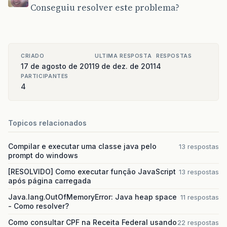
Conseguiu resolver este problema?
CRIADO
ULTIMA RESPOSTA
RESPOSTAS
17 de agosto de 2011
9 de dez. de 2011
4
PARTICIPANTES
4
Topicos relacionados
Compilar e executar uma classe java pelo
13 respostas
prompt do windows
[RESOLVIDO] Como executar função JavaScript
13 respostas
após página carregada
Java.lang.OutOfMemoryError: Java heap space
11 respostas
- Como resolver?
Como consultar CPF na Receita Federal usando
22 respostas