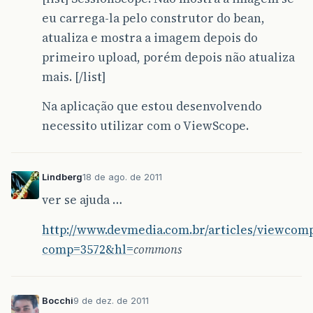
eu carrega-la pelo construtor do bean,
atualiza e mostra a imagem depois do
primeiro upload, porém depois não atualiza
mais. [/list]
Na aplicação que estou desenvolvendo
necessito utilizar com o ViewScope.
Lindberg
18 de ago. de 2011
ver se ajuda …
http://www.devmedia.com.br/articles/viewcomp
comp=3572&hl=
commons
Bocchi
9 de dez. de 2011