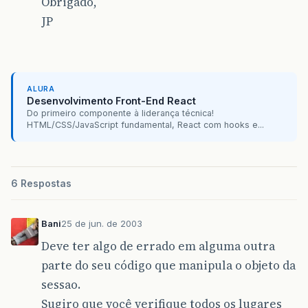
Obrigado,
JP
ALURA
Desenvolvimento Front-End React
Do primeiro componente à liderança técnica!
HTML/CSS/JavaScript fundamental, React com hooks e...
6 Respostas
Bani
25 de jun. de 2003
Deve ter algo de errado em alguma outra
parte do seu código que manipula o objeto da
sessao.
Sugiro que você verifique todos os lugares