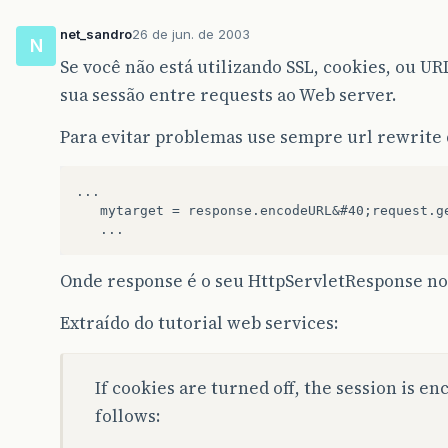
net_sandro
26 de jun. de 2003
N
Se você não está utilizando SSL, cookies, ou U
sua sessão entre requests ao Web server.
Para evitar problemas use sempre url rewrite 
...

   mytarget = response.encodeURL&#40;request.ge
Onde response é o seu HttpServletResponse no 
Extraído do tutorial web services:
If cookies are turned off, the session is e
follows: