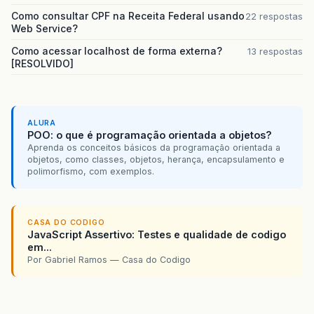
Como consultar CPF na Receita Federal usando
22 respostas
Web Service?
Como acessar localhost de forma externa?
13 respostas
[RESOLVIDO]
ALURA
POO: o que é programação orientada a objetos?
Aprenda os conceitos básicos da programação orientada a
objetos, como classes, objetos, herança, encapsulamento e
polimorfismo, com exemplos.
CASA DO CODIGO
JavaScript Assertivo: Testes e qualidade de codigo
em...
Por Gabriel Ramos — Casa do Codigo