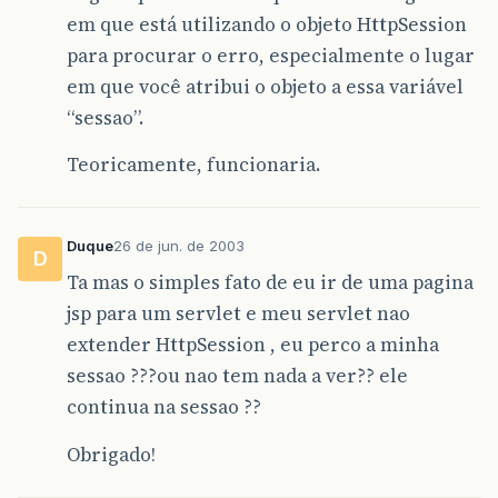
em que está utilizando o objeto HttpSession
para procurar o erro, especialmente o lugar
em que você atribui o objeto a essa variável
“sessao”.
Teoricamente, funcionaria.
Duque
26 de jun. de 2003
D
Ta mas o simples fato de eu ir de uma pagina
jsp para um servlet e meu servlet nao
extender HttpSession , eu perco a minha
sessao ???ou nao tem nada a ver?? ele
continua na sessao ??
Obrigado!