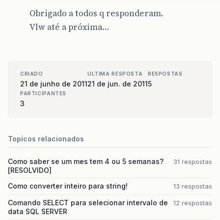
Obrigado a todos q responderam.
Vlw até a próxima…
CRIADO
ULTIMA RESPOSTA
RESPOSTAS
21 de junho de 2011
21 de jun. de 2011
5
PARTICIPANTES
3
Topicos relacionados
Como saber se um mes tem 4 ou 5 semanas?
31 respostas
[RESOLVIDO]
Como converter inteiro para string!
13 respostas
Comando SELECT para selecionar intervalo de
12 respostas
data SQL SERVER