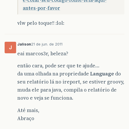
antes-por-favor
vlw pelo toque!! :lol:
Jalison
21 de jun. de 2011
J
eai marcos3r, beleza?
então cara, pode ser que te ajude…
da uma olhada na propriedade
Language
do
seu relatório lá no ireport, se estiver groovy,
muda ele para java, compila o relatório de
novo e veja se funciona.
Até mais,
Abraço