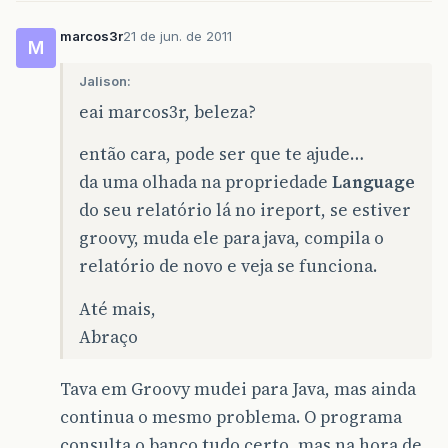
marcos3r
21 de jun. de 2011
M
Jalison:
eai marcos3r, beleza?
então cara, pode ser que te ajude…
da uma olhada na propriedade
Language
do seu relatório lá no ireport, se estiver
groovy, muda ele para java, compila o
relatório de novo e veja se funciona.
Até mais,
Abraço
Tava em Groovy mudei para Java, mas ainda
continua o mesmo problema. O programa
consulta o banco tudo certo, mas na hora de