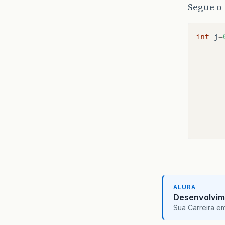
Segue o 
int
j
=
ALURA
Desenvolvim
Sua Carreira e