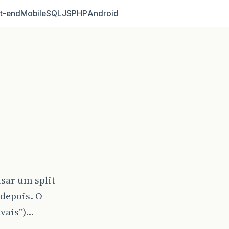
t‑end
Mobile
SQL
JS
PHP
Android
sar um split
 depois. O
avais”)…