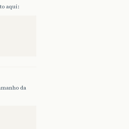
to aqui:
 tamanho da