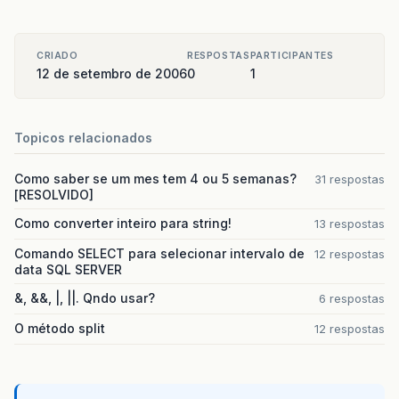
CRIADO
RESPOSTAS
PARTICIPANTES
12 de setembro de 2006
0
1
Topicos relacionados
Como saber se um mes tem 4 ou 5 semanas?
31 respostas
[RESOLVIDO]
Como converter inteiro para string!
13 respostas
Comando SELECT para selecionar intervalo de
12 respostas
data SQL SERVER
&, &&, |, ||. Qndo usar?
6 respostas
O método split
12 respostas