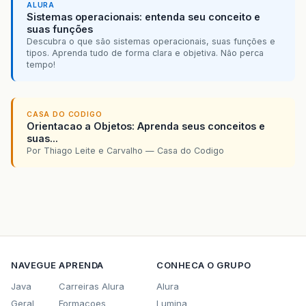
ALURA
Sistemas operacionais: entenda seu conceito e
suas funções
Descubra o que são sistemas operacionais, suas funções e
tipos. Aprenda tudo de forma clara e objetiva. Não perca
tempo!
CASA DO CODIGO
Orientacao a Objetos: Aprenda seus conceitos e
suas...
Por Thiago Leite e Carvalho — Casa do Codigo
NAVEGUE
APRENDA
CONHECA O GRUPO
Java
Carreiras Alura
Alura
Geral
Formacoes
Lumina