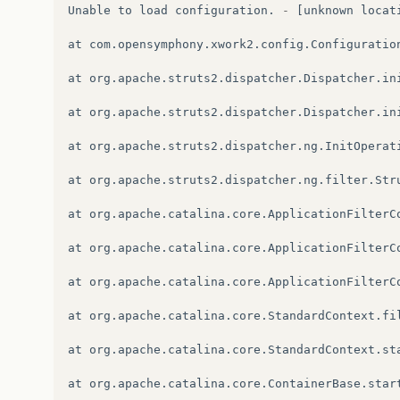
Unable
to
load
configuration
.
-
[
unknown
locat
at
com
.
opensymphony
.
xwork2
.
config
.
Configuratio
at
org
.
apache
.
struts2
.
dispatcher
.
Dispatcher
.
in
at
org
.
apache
.
struts2
.
dispatcher
.
Dispatcher
.
in
at
org
.
apache
.
struts2
.
dispatcher
.
ng
.
InitOperat
at
org
.
apache
.
struts2
.
dispatcher
.
ng
.
filter
.
Str
at
org
.
apache
.
catalina
.
core
.
ApplicationFilterC
at
org
.
apache
.
catalina
.
core
.
ApplicationFilterC
at
org
.
apache
.
catalina
.
core
.
ApplicationFilterC
at
org
.
apache
.
catalina
.
core
.
StandardContext
.
fi
at
org
.
apache
.
catalina
.
core
.
StandardContext
.
st
at
org
.
apache
.
catalina
.
core
.
ContainerBase
.
star