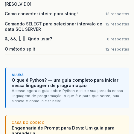
[RESOLVIDO]
Como converter inteiro para string!
13 respostas
Comando SELECT para selecionar intervalo de
12 respostas
data SQL SERVER
&, &&, |, ||. Qndo usar?
6 respostas
O método split
12 respostas
ALURA
O que é Python? — um guia completo para iniciar
nessa linguagem de programação
Acesse agora o guia sobre Python e inicie sua jornada nessa
linguagem de programação: o que é e para que serve, sua
sintaxe e como iniciar nela!
CASA DO CODIGO
Engenharia de Prompt para Devs: Um guia para
aprender a...