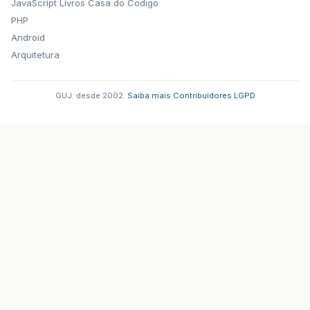
JavaScript
Livros Casa do Codigo
PHP
Android
Arquitetura
GUJ: desde 2002.
·
Saiba mais
·
Contribuidores
·
LGPD