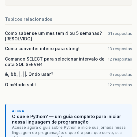
Topicos relacionados
Como saber se um mes tem 4 ou 5 semanas?
31 respostas
[RESOLVIDO]
Como converter inteiro para string!
13 respostas
Comando SELECT para selecionar intervalo de
12 respostas
data SQL SERVER
&, &&, |, ||. Qndo usar?
6 respostas
O método split
12 respostas
ALURA
O que é Python? — um guia completo para iniciar
nessa linguagem de programação
Acesse agora o guia sobre Python e inicie sua jornada nessa
linguagem de programação: o que é e para que serve, sua