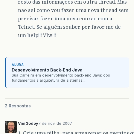
resto das informações em outra thread. Mas
nao sei como vou fazer uma nova thread sem
precisar fazer uma nova conxao com a
Telnet. Se alguém souber por favor me de
um help!!! Vlw!!!
ALURA
Desenvolvimento Back-End Java
Sua Carreira em desenvolvimento back-end Java: dos
fundamentos à arquitetura de sistemas...
2 Respostas
ViniGodoy
7 de nov. de 2007
1. Crie uma pilha, para armazenar os eventos 