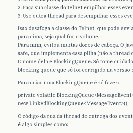
2. Faça sua classe do telnet empilhar esses even
3. Use outra thread para desempilhar esses eve
Isso desafoga a classe do Telnet, que pode en
para cima, seja qual for o volume.
Para mim, evitou muitas dores de cabeça. O Jav
safe, que implementa essa pilha (não a thread d
O nome dela é BlockingQueue. Só tome cuidad
blocking queue que só foi corrigido na versão 5
Para criar uma BlockingQueue é só fazer:
private volatile BlockingQueue<MessageEvent
new LinkedBlockingQueue<MessageEvent>();
O código da rua da thread de entrega dos even
é algo simples como: