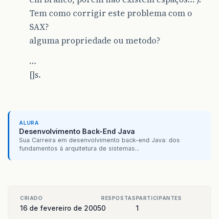
Tem como corrigir este problema com o
SAX?
alguma propriedade ou metodo?
…
[]s.
ALURA
Desenvolvimento Back-End Java
Sua Carreira em desenvolvimento back-end Java: dos
fundamentos à arquitetura de sistemas...
CRIADO
RESPOSTAS
PARTICIPANTES
16 de fevereiro de 2005
0
1