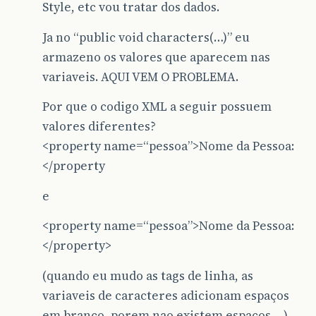
Style, etc vou tratar dos dados.
Ja no “public void characters(…)” eu
armazeno os valores que aparecem nas
variaveis. AQUI VEM O PROBLEMA.
Por que o codigo XML a seguir possuem
valores diferentes?
<property name=“pessoa”>Nome da Pessoa:
</property
e
<property name=“pessoa”>Nome da Pessoa:
</property>
(quando eu mudo as tags de linha, as
variaveis de caracteres adicionam espaços
em branco, porem nao existem espaços… ).