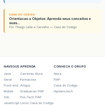
CASA DO CODIGO
Orientacao a Objetos: Aprenda seus conceitos e
suas...
Por Thiago Leite e Carvalho — Casa do Codigo
NAVEGUE
APRENDA
CONHECA O GRUPO
Java
Carreiras Alura
Alura
Geral
Formacoes
FIAP
Front-end
Artigos
Casa do Codigo
Mobile
Graduacao FIAP
Hipsters.tech
SQL
Pos-Tech FIAP
JavaScript
Livros Casa do Codigo