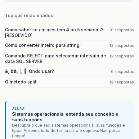
Topicos relacionados
Como saber se um mes tem 4 ou 5 semanas?
31 respostas
[RESOLVIDO]
Como converter inteiro para string!
13 respostas
Comando SELECT para selecionar intervalo de
12 respostas
data SQL SERVER
&, &&, |, ||. Qndo usar?
6 respostas
O método split
12 respostas
ALURA
Sistemas operacionais: entenda seu conceito e
suas funções
Descubra o que são sistemas operacionais, suas funções e
tipos. Aprenda tudo de forma clara e objetiva. Não perca
tempo!